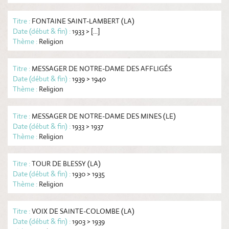
Liste des thèmes
Titre :
FONTAINE SAINT-LAMBERT (LA)
Date (début & fin) :
1933 > [...]
Tri par date
Thème :
Religion
Titre :
MESSAGER DE NOTRE-DAME DES AFFLIGÉS
Date (début & fin) :
1939 > 1940
Thème :
Religion
Titre :
MESSAGER DE NOTRE-DAME DES MINES (LE)
Date (début & fin) :
1933 > 1937
Thème :
Religion
Titre :
TOUR DE BLESSY (LA)
Date (début & fin) :
1930 > 1935
Thème :
Religion
Titre :
VOIX DE SAINTE-COLOMBE (LA)
Date (début & fin) :
1903 > 1939